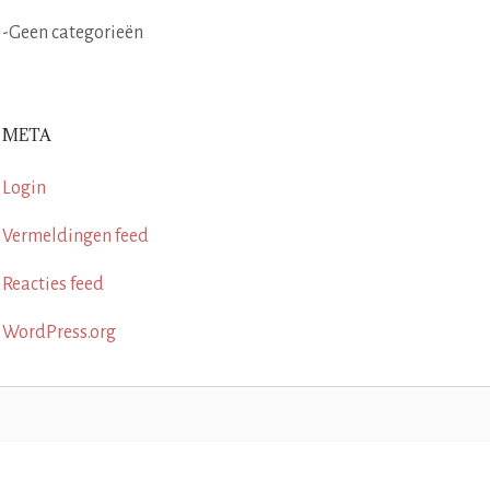
Geen categorieën
META
Login
Vermeldingen feed
Reacties feed
WordPress.org