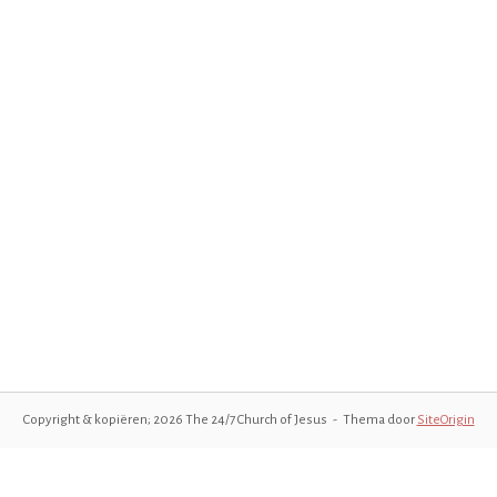
Copyright & kopiëren; 2026 The 24/7 Church of Jesus
Thema door
SiteOrigin